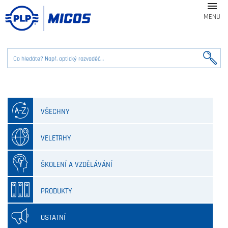

MENU
VŠECHNY
VELETRHY
ŠKOLENÍ A VZDĚLÁVÁNÍ
PRODUKTY
OSTATNÍ