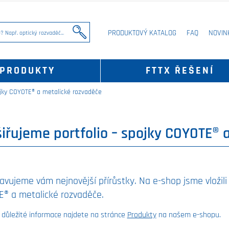
PRODUKTOVÝ KATALOG
FAQ
NOVIN
PRODUKTY
FTTX ŘEŠENÍ
ojky COYOTE® a metalické rozvaděče
iřujeme portfolio – spojky COYOTE® 
avujeme vám nejnovější přírůstky. Na e-shop jsme vložili
® a metalické rozvaděče.
 důležité informace najdete na stránce
Produkty
na našem e-shopu.