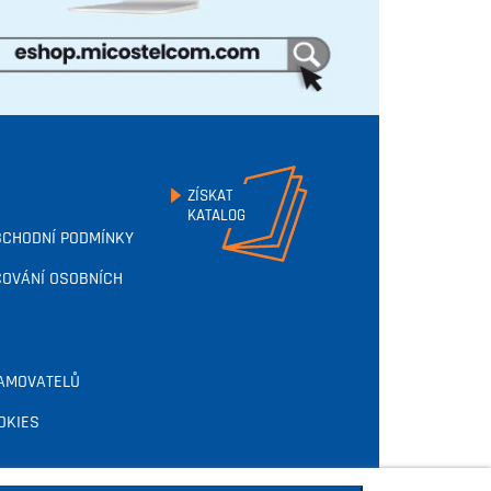
ZÍSKAT
KATALOG
BCHODNÍ PODMÍNKY
OVÁNÍ OSOBNÍCH
AMOVATELŮ
OKIES