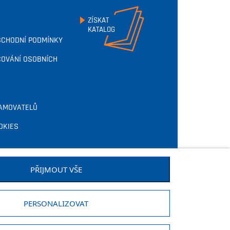
ZÍSKAT
KATALOG
BCHODNÍ PODMÍNKY
OVÁNÍ OSOBNÍCH
AMOVATELŮ
OKIES
PŘIJMOUT VŠE
PERSONALIZOVAT