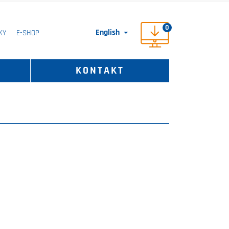
0
English
KY
E-SHOP

KONTAKT