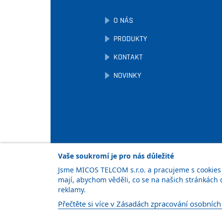
O NÁS
PRODUKTY
KONTAKT
NOVINKY
Vaše soukromí je pro nás důležité
Jsme MICOS TELCOM s.r.o. a pracujeme s cookies a
mají, abychom věděli, co se na našich stránkách
Facebook
LinkedIn
YouTube
reklamy.
Přečtěte si více v Zásadách zpracování osobních