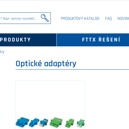
PRODUKTOVÝ KATALOG
FAQ
NOVIN
PRODUKTY
FTTX ŘEŠENÍ
éry
Optické adaptéry