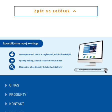

Zpět na začátek
O NÁS
PRODUKTY
KONTAKT