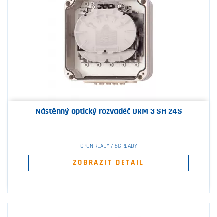
Nástěnný optický rozvaděč ORM 3 SH 24S
GPON READY / 5G READY
ZOBRAZIT DETAIL