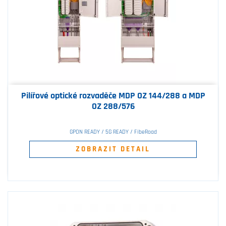
Pilířové optické rozvaděče MDP OZ 144/288 a MDP
OZ 288/576
GPON READY / 5G READY / FibeRoad
ZOBRAZIT DETAIL