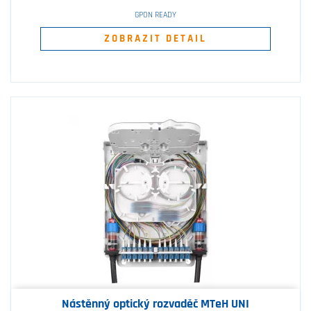
GPON READY
ZOBRAZIT DETAIL
Nástěnný optický rozvaděč MTeH UNI