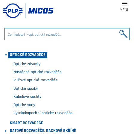

MENU
OPTICKÉ ROZVADĚČE
Optické zásuvky
Nástěnné optické rozvaděče
Pilířové optické rozvaděče
Optické spojky
Kabelové šachty
Optické vany
Vysokokapacitní optické rozvaděče
SMART ROZVADĚČE
DATOVÉ ROZVADĚČE, RACKOVÉ SKŘÍNĚ