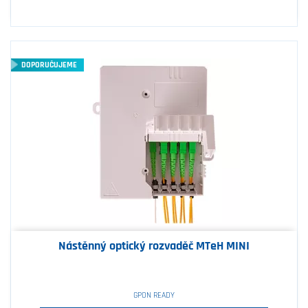
DOPORUČUJEME
Nástěnný optický rozvaděč MTeH MINI
GPON READY