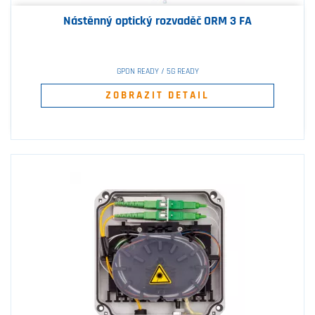
Nástěnný optický rozvaděč ORM 3 FA
GPON READY / 5G READY
ZOBRAZIT DETAIL