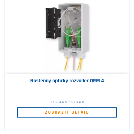
Nástěnný optický rozvaděč ORM 4
GPON READY / 5G READY
ZOBRAZIT DETAIL