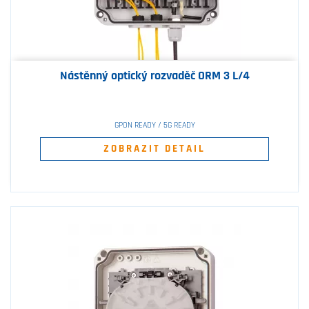
Nástěnný optický rozvaděč ORM 3 L/4
GPON READY / 5G READY
ZOBRAZIT DETAIL