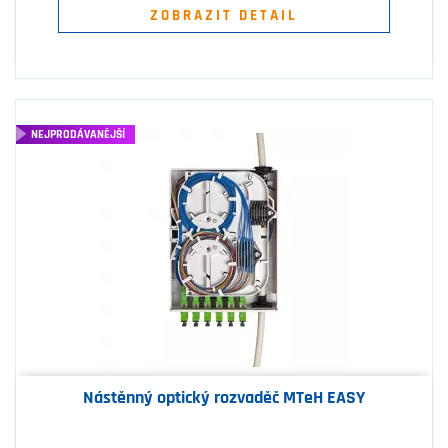
ZOBRAZIT DETAIL
NEJPRODÁVANĚJŠÍ
Nástěnný optický rozvaděč MTeH EASY