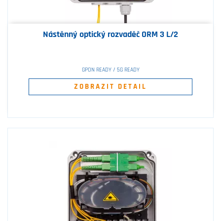
Nástěnný optický rozvaděč ORM 3 L/2
GPON READY / 5G READY
ZOBRAZIT DETAIL