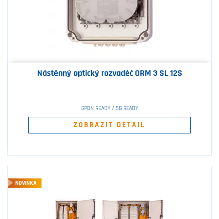
Nástěnný optický rozvaděč ORM 3 SL 12S
GPON READY / 5G READY
ZOBRAZIT DETAIL
NOVINKA