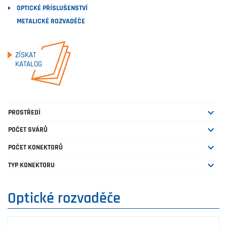
OPTICKÉ PŘÍSLUŠENSTVÍ
METALICKÉ ROZVADĚČE
ZÍSKAT
KATALOG

PROSTŘEDÍ

POČET SVÁRŮ

POČET KONEKTORŮ

TYP KONEKTORU
Optické rozvaděče