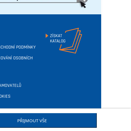
ZÍSKAT
KATALOG
BCHODNÍ PODMÍNKY
OVÁNÍ OSOBNÍCH
AMOVATELŮ
OKIES
PŘIJMOUT VŠE