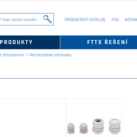
PRODUKTOVÝ KATALOG
FAQ
NOVIN
PRODUKTY
FTTX ŘEŠENÍ
é příslušenství
Patchcordové průchodky