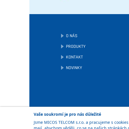
O NÁS
PRODUKTY
KONTAKT
NOVINKY
Vaše soukromí je pro nás důležité
Jsme MICOS TELCOM s.r.o. a pracujeme s cookies a
mají, abychom věděli, co se na našich stránkách