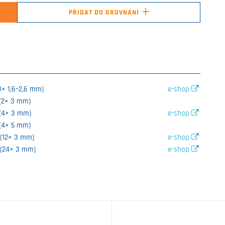
+
PŘIDAT DO SROVNÁNÍ
3× 1,6–2,6 mm)
e-shop
 (2× 3 mm)
 (4× 3 mm)
e-shop
 (4× 5 mm)
 (12× 3 mm)
e-shop
 (24× 3 mm)
e-shop