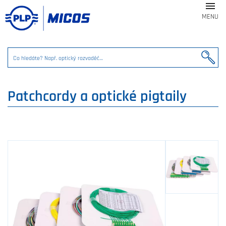

MENU
Patchcordy a optické pigtaily