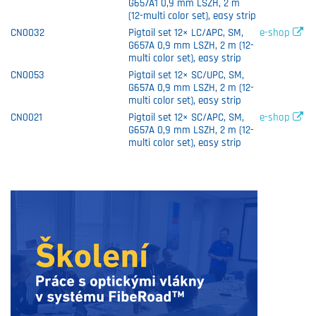
G657A1 0,9 mm LSZH, 2 m
(12-multi color set), easy strip
CN0032
Pigtail set 12× LC/APC, SM,
e-shop
G657A 0,9 mm LSZH, 2 m (12-
multi color set), easy strip
CN0053
Pigtail set 12× SC/UPC, SM,
G657A 0,9 mm LSZH, 2 m (12-
multi color set), easy strip
CN0021
Pigtail set 12× SC/APC, SM,
e-shop
G657A 0,9 mm LSZH, 2 m (12-
multi color set), easy strip