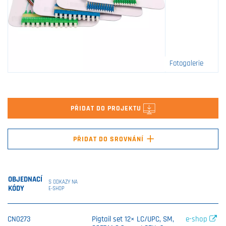
Fotogalerie
PŘIDAT DO PROJEKTU
+
PŘIDAT DO SROVNÁNÍ
OBJEDNACÍ
S ODKAZY NA
KÓDY
E-SHOP
CN0273
Pigtail set 12× LC/UPC, SM,
e-shop