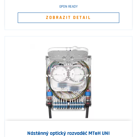
GPON READY
ZOBRAZIT DETAIL
Nástěnný optický rozvaděč MTeH UNI