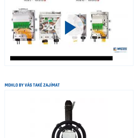
MOHLO BY VÁS TAKÉ ZAJÍMAT