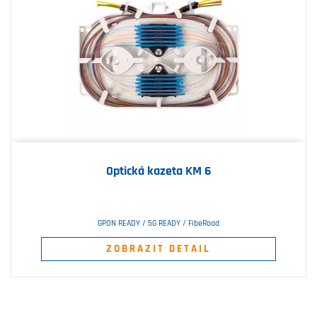
Optická kazeta KM 6
GPON READY / 5G READY / FibeRoad
ZOBRAZIT DETAIL