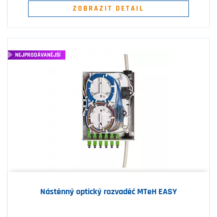
ZOBRAZIT DETAIL
NEJPRODÁVANĚJŠÍ
Nástěnný optický rozvaděč MTeH EASY