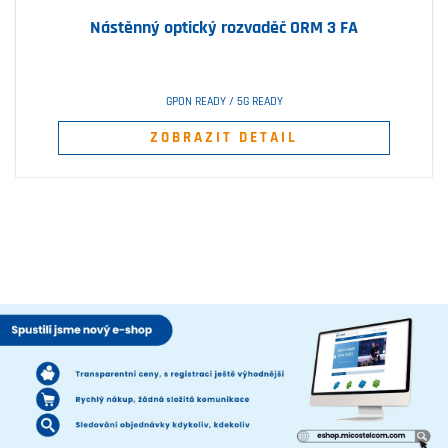
Nástěnný optický rozvaděč ORM 3 FA
GPON READY / 5G READY
ZOBRAZIT DETAIL