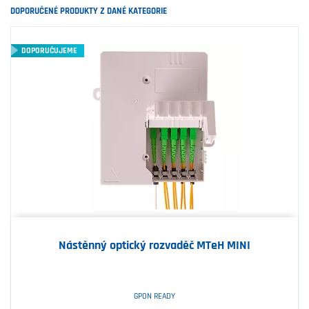
DOPORUČENÉ PRODUKTY Z DANÉ KATEGORIE
DOPORUČUJEME
Nástěnný optický rozvaděč MTeH MINI
GPON READY